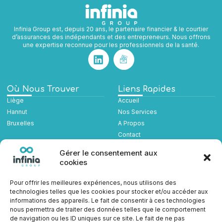
Infinia Group est, depuis 20 ans, le partenaire financier & le courtier
d’assurances des indépendants et des entrepreneurs. Nous offrons
une expertise reconnue pour les professionnels de la santé.
Où Nous Trouver
Liens Rapides
Liège
Accueil
Hannut
Nos Services
Bruxelles
A Propos
Contact
Sinistre
Gérer le consentement aux
cookies
Nous Contacter
contact@infiniagroup.be
Pour offrir les meilleures expériences, nous utilisons des
technologies telles que les cookies pour stocker et/ou accéder aux
informations des appareils. Le fait de consentir à ces technologies
Liège: +32 (0) 4/342.95.70
nous permettra de traiter des données telles que le comportement
Hannut: +32 (0) 19/51.22.10
de navigation ou les ID uniques sur ce site. Le fait de ne pas