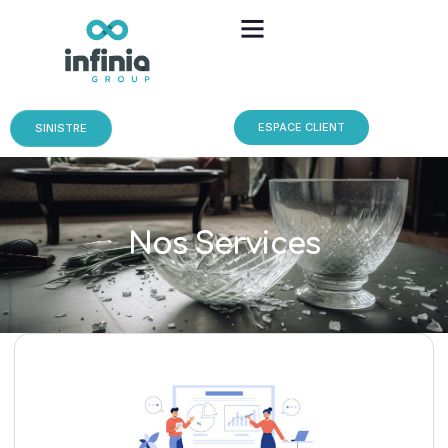
ESPACE CLIENT
SINISTRE
Nos Services