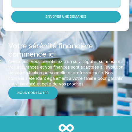
ENVOYER UNE DEMANDE
Votre sérénité financière
commence ici
Avec nous, vous bénéficiez d’un suivi régulier sur mesure.
Vos assurances et vos finances sont adaptées à l’évolution
de votre situation personnelle et professionnelle. Nos
conseils s’étendent également à votre famille pour garantir
votre sérénité et celle de vos proches.
NOUS CONTACTER