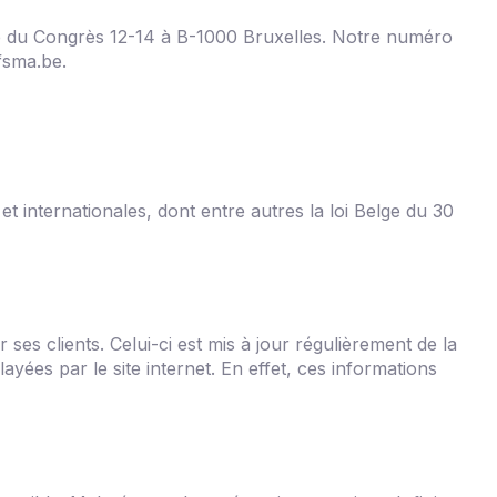
rue du Congrès 12-14 à B-1000 Bruxelles. Notre numéro
fsma.be
.
t internationales, dont entre autres la loi Belge du 30
 ses clients. Celui-ci est mis à jour régulièrement de la
ayées par le site internet. En effet, ces informations