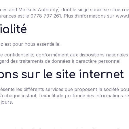
vices and Markets Authority) dont le siège social se situe 
ssurances est le 0778 797 261. Plus d’informations sur
www.
alité
z est pour nous essentielle.
 confidentielle, conformément aux dispositions nationales e
égard des traitements de données à caractère personnel.
ns sur le site internet
présente les différents services que proposent la société pour
 à chaque instant, l’exactitude profonde des informations rel
jours.