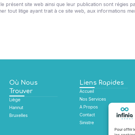
 le présent site web ainsi que leur publication sont régies pa
tout litige ayant trait à ce site web, aux informations ment
Où Nous
Liens Rapides
Trouver
Accueil
Nos Services
Liège
A Propos
Hannut
Contact
Bruxelles
Sinistre
Pour offrir
les cookies