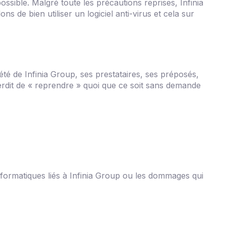
ossible. Malgré toute les précautions reprises, Infinia
 de bien utiliser un logiciel anti-virus et cela sur
iété de Infinia Group, ses prestataires, ses préposés,
interdit de « reprendre » quoi que ce soit sans demande
informatiques liés à Infinia Group ou les dommages qui