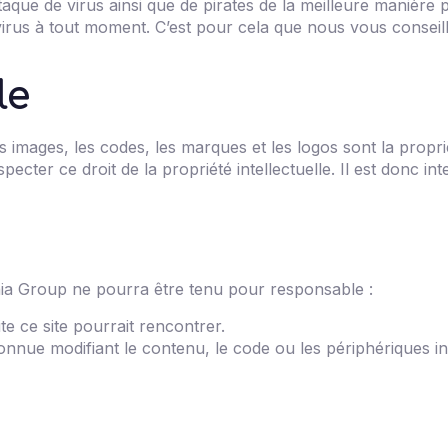
taque de virus ainsi que de pirates de la meilleure manière p
us à tout moment. C’est pour cela que nous vous conseillons
le
es images, les codes, les marques et les logos sont la propr
specter ce droit de la propriété intellectuelle. Il est donc 
inia Group ne pourra être tenu pour responsable :
ite ce site pourrait rencontrer.
inconnue modifiant le contenu, le code ou les périphériques 