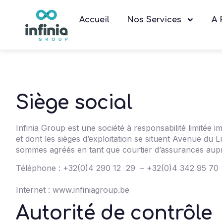
Accueil
Nos Services
A 
Siège social
Infinia Group est une société à responsabilité limité
et dont les sièges d’exploitation se situent Avenue d
sommes agréés en tant que courtier d’assurances au
Téléphone : +32(0)4 290 12 29 – +32(0)4 342 95 70 
Internet :
www.infiniagroup.be
Autorité de contrôle