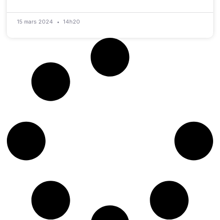
15 mars 2024
14h20